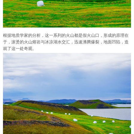
根据地质学家的分析，这一系列的火山都是假火山口，形成的原理在
于，滚烫的火山熔岩与冰凉湖水交汇，迅速沸腾爆裂，地面凹陷，造
就了这一处奇观。