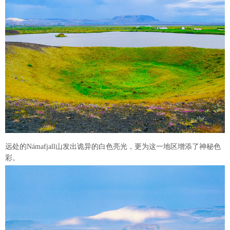
远处的Námafjall山发出诡异的白色亮光，更为这一地区增添了神秘色
彩。