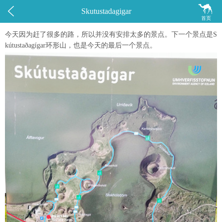


Skutustadagigar
首页
今天因为赶了很多的路，所以并没有安排太多的景点。下一个景点是S
kútustaðagígar环形山，也是今天的最后一个景点。