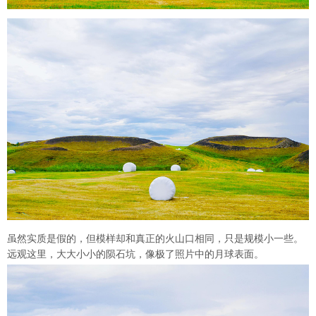
虽然实质是假的，但模样却和真正的火山口相同，只是规模小一些。
远观这里，大大小小的陨石坑，像极了照片中的月球表面。