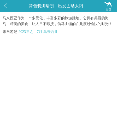


背包装满晴朗，出发去晒太阳
首页
马来西亚作为一个多元化，丰富多彩的旅游胜地。它拥有美丽的海
岛，精美的美食，让人目不暇接，信马由缰的在此度过愉快的时光！
来自游记
2023年之：7月 马来西亚