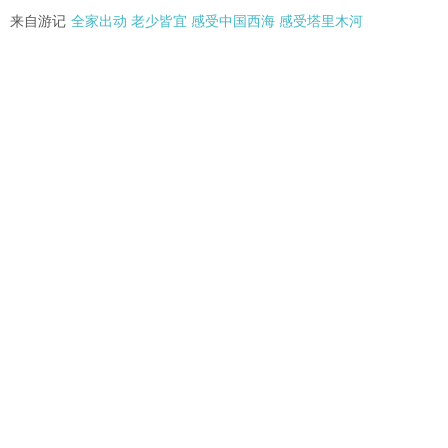
来自游记
全家出动 老少皆宜 感受中国西海 感受塔里木河