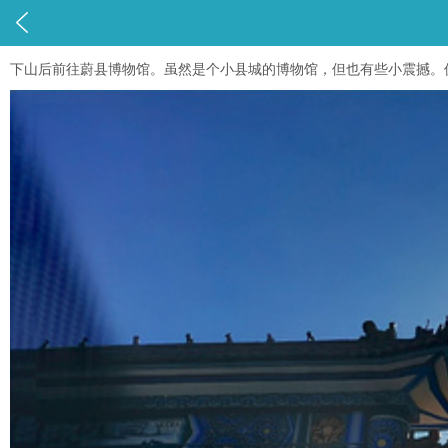

下山后前往蔚县博物馆。虽然是个小县城的博物馆，但也有些小震撼。