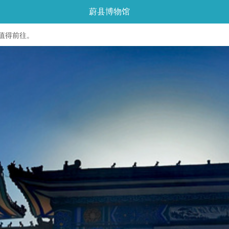
蔚县博物馆
值得前往。