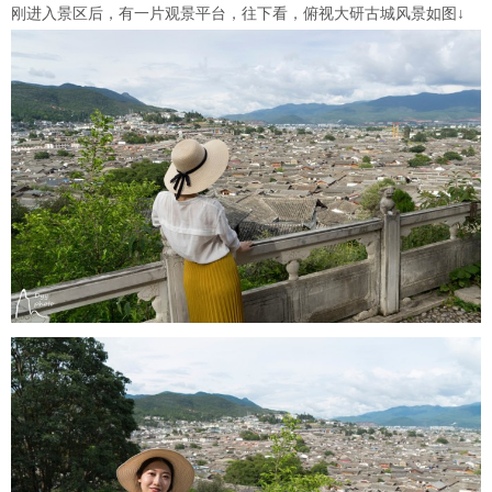
刚进入景区后，有一片观景平台，往下看，俯视大研古城风景如图↓