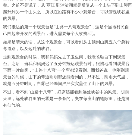
整。之前不是说了，从 丽江 到泸沽湖就是反复从一个山头下到山脚再
爬升到另一个山头么，所以在沿路有不少小观景台，可以俯视峡谷里
的风景。
我们抵达的第一个观景台是“山路十八弯观景台”，这是个当地村民自
己围起来开发的观景台，进入需要每个人收费5元。
如果是晴天的话，从这个观景台，可以看到从山顶到山脚五六个急转
弯道路，以及远处的峡谷。
走到观景台的时候，我和妈妈先去了卫生间，我老爸独自下到观景
台。之后，当我和妈妈迟了五分钟抵达观景台时，很懵地看到观景台
下面一片白雾，“山路十八弯”一个弯都没看到。而我爸说，他刚到观
景台的时候，山下的弯道明明都还能看到的，只不过，阴雨天气里，
就是五分钟时间，白雾已经瞬间严严实实盖住了山下的风景。
不过，看不到“山路十八弯”，好歹还能看到远处峡谷中的风景。阴雨
天里，远处峡谷里的云雾是一条条的，夹在每座山的缝隙里，还是挺
有仙气的。