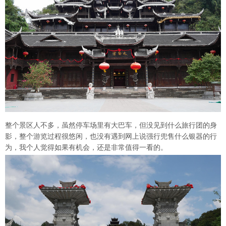
整个景区人不多，虽然停车场里有大巴车，但没见到什么旅行团的身
影，整个游览过程很悠闲，也没有遇到网上说强行兜售什么银器的行
为，我个人觉得如果有机会，还是非常值得一看的。