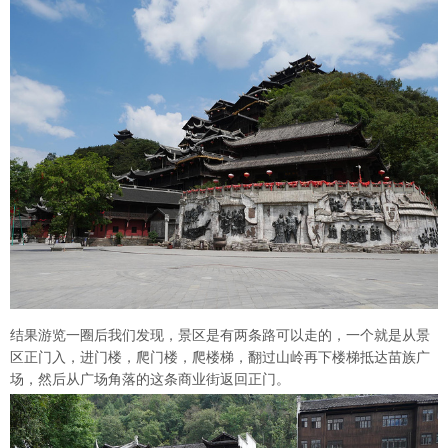
结果游览一圈后我们发现，景区是有两条路可以走的，一个就是从景
区正门入，进门楼，爬门楼，爬楼梯，翻过山岭再下楼梯抵达苗族广
场，然后从广场角落的这条商业街返回正门。