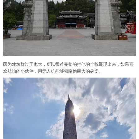
因为建筑群过于庞大，所以很难完整的把他的全貌展现出来，如果喜
欢航拍的小伙伴，用无人机能够领略他巨大的身姿。