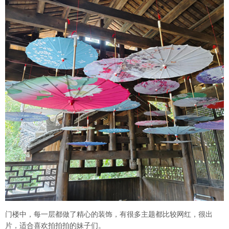
门楼中，每一层都做了精心的装饰，有很多主题都比较网红，很出
片，适合喜欢拍拍拍的妹子们。