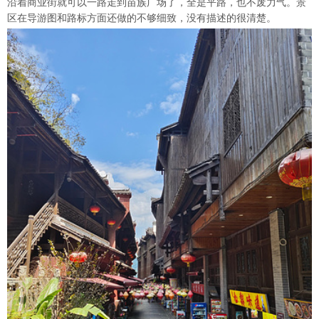
沿着商业街就可以一路走到苗族广场了，全是平路，也不废力气。景
区在导游图和路标方面还做的不够细致，没有描述的很清楚。