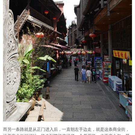
而另一条路就是从正门进入后，一直朝左手边走，就是这条商业街，