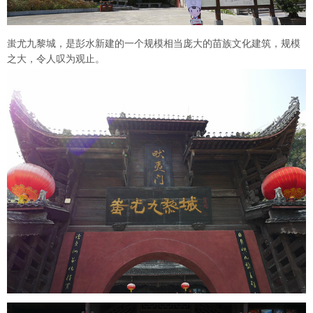
蚩尤九黎城，是彭水新建的一个规模相当庞大的苗族文化建筑，规模
之大，令人叹为观止。