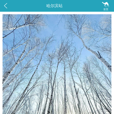


哈尔滨站
首页