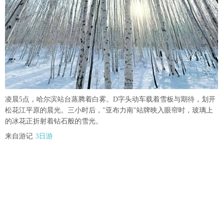
凌晨5点，哈尔滨站台蒸腾着白雾。D字头动车载着雪板与期待，划开
松花江平原的晨光。三小时后，"亚布力南"站牌映入眼帘时，玻璃上
的冰花正折射着钻石般的雪光。
来自游记
3日游