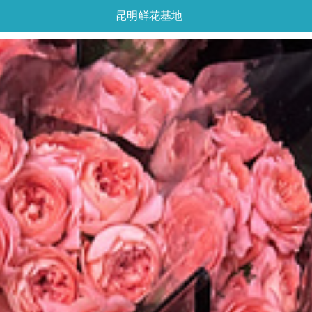
昆明鲜花基地