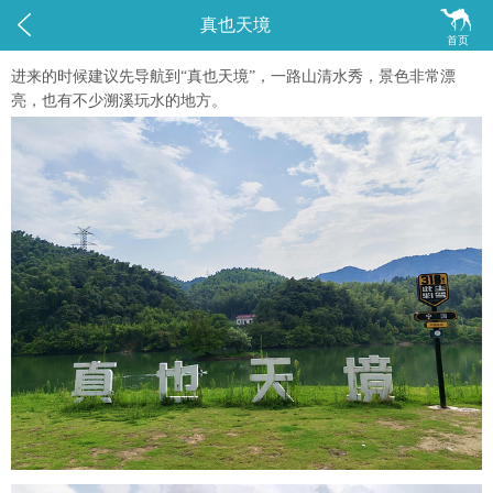


真也天境
首页
进来的时候建议先导航到“真也天境”，一路山清水秀，景色非常漂
亮，也有不少溯溪玩水的地方。