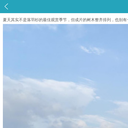

夏天其实不是落羽杉的最佳观赏季节，但成片的树木整齐排列，也别有