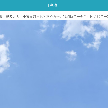
月亮湾
来，很多大人、小孩在河里玩的不亦乐乎。我们玩了一会后在附近找了一