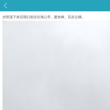

光明顶下来后我们前往往海心亭、鳌鱼峰、百步云梯。