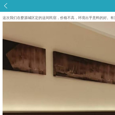

这次我们在婺源城区定的这间民宿，价格不高，环境出乎意料的好。有