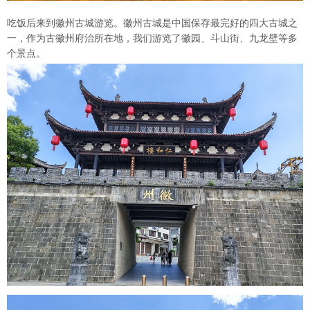
吃饭后来到徽州古城游览。徽州古城是中国保存最完好的四大古城之
一，作为古徽州府治所在地，我们游览了徽园、斗山街、九龙壁等多
个景点。