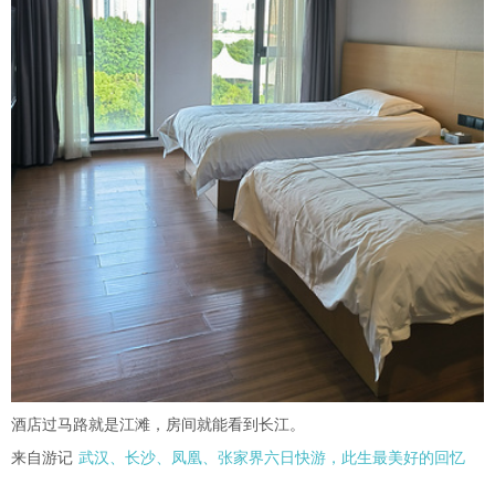
酒店过马路就是江滩，房间就能看到长江。
来自游记
武汉、长沙、凤凰、张家界六日快游，此生最美好的回忆