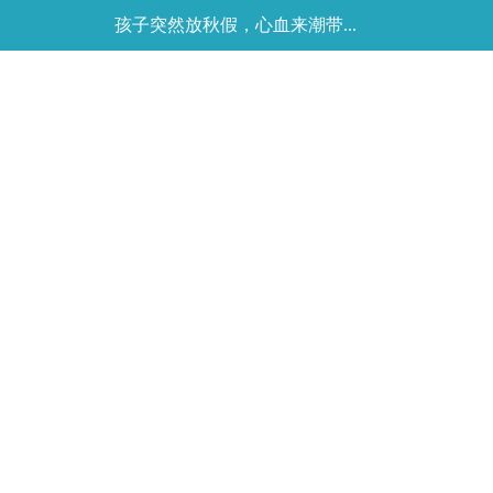
孩子突然放秋假，心血来潮带...