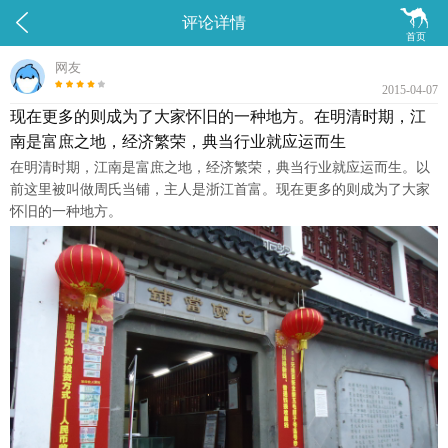


评论详情
首页
网友
2015-04-07
现在更多的则成为了大家怀旧的一种地方。在明清时期，江
南是富庶之地，经济繁荣，典当行业就应运而生
在明清时期，江南是富庶之地，经济繁荣，典当行业就应运而生。以
前这里被叫做周氏当铺，主人是浙江首富。现在更多的则成为了大家
怀旧的一种地方。