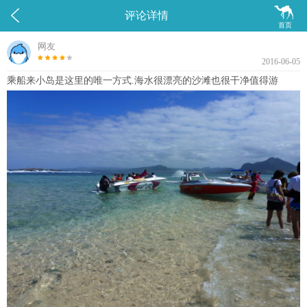


评论详情
首页
网友
2016-06-05
乘船来小岛是这里的唯一方式.海水很漂亮的沙滩也很干净值得游