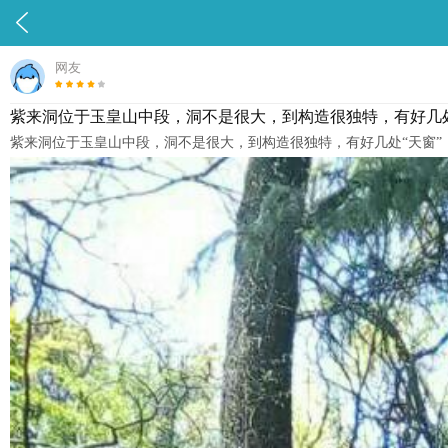

网友
紫来洞位于玉皇山中段，洞不是很大，到构造很独特，有好几处
紫来洞位于玉皇山中段，洞不是很大，到构造很独特，有好几处“天窗