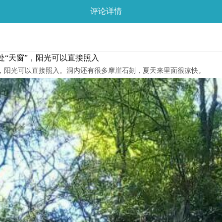
评论详情
“天窗”，阳光可以直接照入
”，阳光可以直接照入。洞内还有很多摩崖石刻，夏天来里面很凉快。