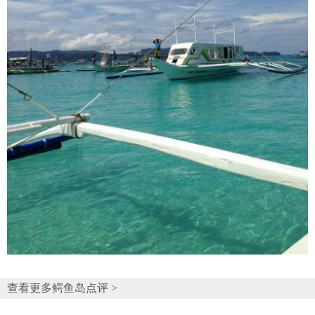
查看更多鳄鱼岛点评 >