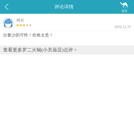


评论详情
首页
网友
2016-12-25
分量少的可怜！价格太贵！
查看更多罗二火锅(小关庙店)点评 >