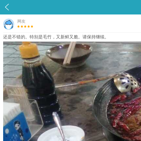

网友
还是不错的。特别是毛竹，又新鲜又脆。请保持继续。