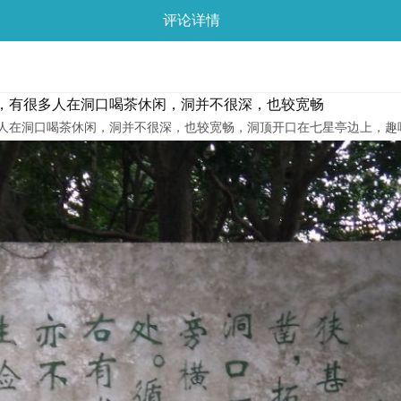
评论详情
，有很多人在洞口喝茶休闲，洞并不很深，也较宽畅
人在洞口喝茶休闲，洞并不很深，也较宽畅，洞顶开口在七星亭边上，趣