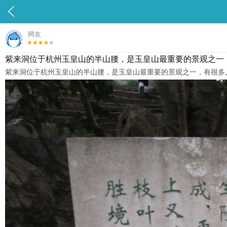

网友
紫来洞位于杭州玉皇山的半山腰，是玉皇山最重要的景观之一
紫来洞位于杭州玉皇山的半山腰，是玉皇山最重要的景观之一，有很多