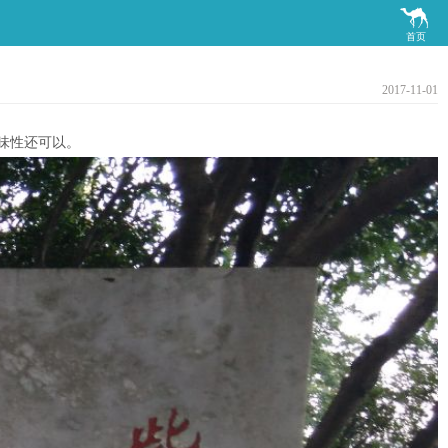

首页
2017-11-01
味性还可以。