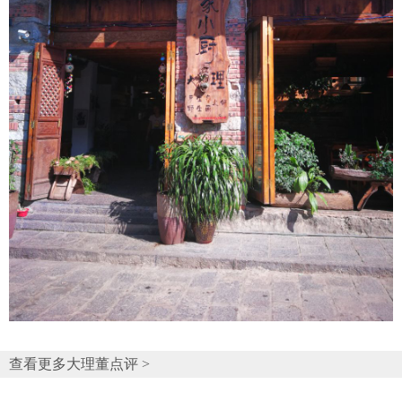
查看更多大理董点评 >