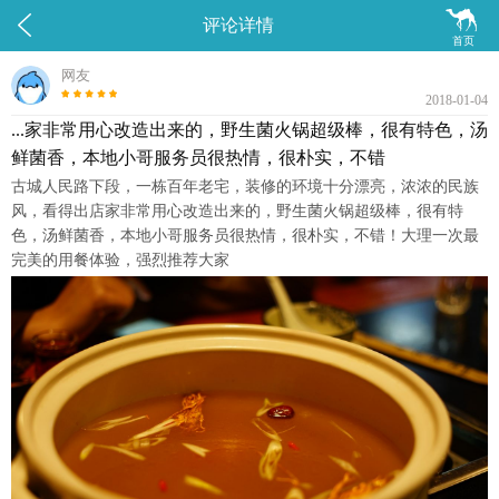


评论详情
首页
网友
2018-01-04
...家非常用心改造出来的，野生菌火锅超级棒，很有特色，汤
鲜菌香，本地小哥服务员很热情，很朴实，不错
古城人民路下段，一栋百年老宅，装修的环境十分漂亮，浓浓的民族
风，看得出店家非常用心改造出来的，野生菌火锅超级棒，很有特
色，汤鲜菌香，本地小哥服务员很热情，很朴实，不错！大理一次最
完美的用餐体验，强烈推荐大家