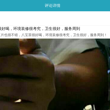
评论详情
茶很好喝，环境装修很考究，卫生很好，服务周到
豆片也很不错，八宝茶很好喝，环境装修很考究，卫生很好，服务周到！