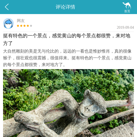


评论详情
首页
网友
2019-09-04
挺有特色的一个景点，感觉黄山的每个景点都很赞，来对地
方了
大自然雕刻的美是无与伦比的，远远的一看也是惟妙惟肖，真的很像
猴子，很壮观也很震撼，很值得来。挺有特色的一个景点，感觉黄山
的每个景点都很赞，来对地方了。