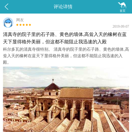


评论详情
首页
网友
2019-09-07
清真寺的院子里的石子路、黄色的墙体,高耸入天的橡树在蓝
天下显得格外美丽，但这都不能阻止我迅速的入殿
科尔多瓦的清真寺很特别。 清真寺的院子里的石子路、黄色的墙体,高
耸入天的橡树在蓝天下显得格外美丽，但这都不能阻止我迅速的入
殿。