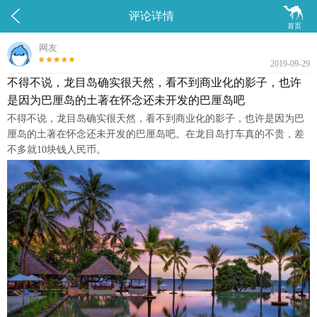


评论详情
首页
网友
2019-09-29
不得不说，龙目岛确实很天然，看不到商业化的影子，也许
是因为巴厘岛的土著在怀念还未开发的巴厘岛吧
不得不说，龙目岛确实很天然，看不到商业化的影子，也许是因为巴
厘岛的土著在怀念还未开发的巴厘岛吧。在龙目岛打车真的不贵，差
不多就10块钱人民币。