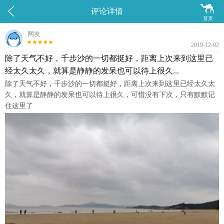


评论详情
首页
网友
2019-12-02
除了天气不好，千步沙的一切都挺好，距离上次来到这里已
经太久太久，就算是静静的发呆也可以待上很久...
除了天气不好，千步沙的一切都挺好，距离上次来到这里已经太久太
久，就算是静静的发呆也可以待上很久，可惜没有下次，只有默默记
住这里了