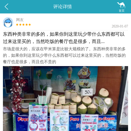


评论详情
首页
网友
2020-01-07
东西种类非常的多的，如果你到这里玩少带什么东西都可以
过来这里买的，当然吃饭的餐厅也是很多，而且...
市场是很大的，应该在甲米算是比较大规模的了。东西种类非常的多
的，如果你到这里玩少带什么东西都可以过来这里买的，当然吃饭的
餐厅也是很多，而且也不贵的