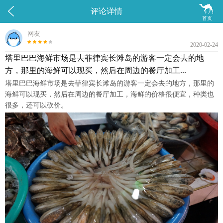


评论详情
首页
网友
2020-02-24
塔里巴巴海鲜市场是去菲律宾长滩岛的游客一定会去的地
方，那里的海鲜可以现买，然后在周边的餐厅加工...
塔里巴巴海鲜市场是去菲律宾长滩岛的游客一定会去的地方，那里的
海鲜可以现买，然后在周边的餐厅加工，海鲜的价格很便宜，种类也
很多，还可以砍价。