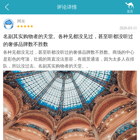


评论详情
首页
网友
2020-03-11
名副其实购物者的天堂。各种见都没见过，甚至听都没听过
的奢侈品牌数不胜数
各种见都没见过，甚至听都没听过的奢侈品牌数不胜数。商场的中心
是彩色的穹顶，壮观的简直没法形容，有观景通道，因为太多人在排
队，所以没过去。名副其实购物者的天堂。。