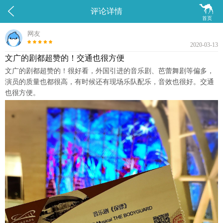


评论详情
首页
网友
2020-03-13
文广的剧都超赞的！交通也很方便
文广的剧都超赞的！很好看，外国引进的音乐剧、芭蕾舞剧等偏多，
演员的质量也都很高，有时候还有现场乐队配乐，音效也很好。交通
也很方便。