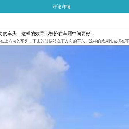
评论详情
的车头，这样的效果比被挤在车厢中间要好...
好站在上方向的车头，下山的时候站在下方向的车头，这样的效果比被挤在