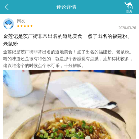


评论详情
首页
网友
2020-03-26
金莲记是茨厂街非常出名的道地美食！点了出名的福建粉、
老鼠粉
金莲记是茨厂街非常出名的道地美食！点了出名的福建粉、老鼠粉。
粉的味道还是很有特色的，就是那个酱感觉有点腻，油加得比较多，
建议吃这个的时候点个冰可乐，十分解腻。