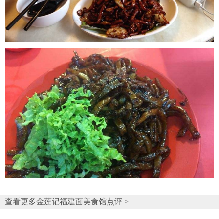
查看更多金莲记福建面美食馆点评 >