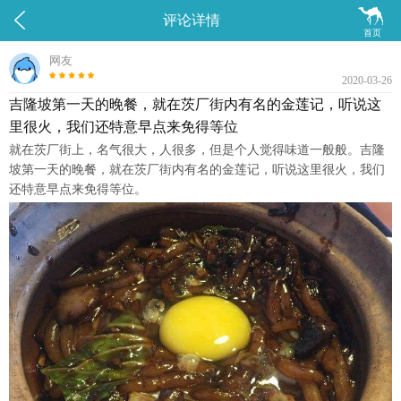


评论详情
首页
网友
2020-03-26
吉隆坡第一天的晚餐，就在茨厂街内有名的金莲记，听说这
里很火，我们还特意早点来免得等位
就在茨厂街上，名气很大，人很多，但是个人觉得味道一般般。吉隆
坡第一天的晚餐，就在茨厂街内有名的金莲记，听说这里很火，我们
还特意早点来免得等位。