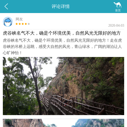


评论详情
首页
网友
2020-04-03
虎谷峡名气不大，确是个环境优美，自然风光无限好的地方
虎谷峡名气不大，确是个环境优美，自然风光无限好的地方！走在虎
谷峡的吊桥上远眺，感受大自然的风光，青山绿水，广阔的湖泊让人
心旷神怡！