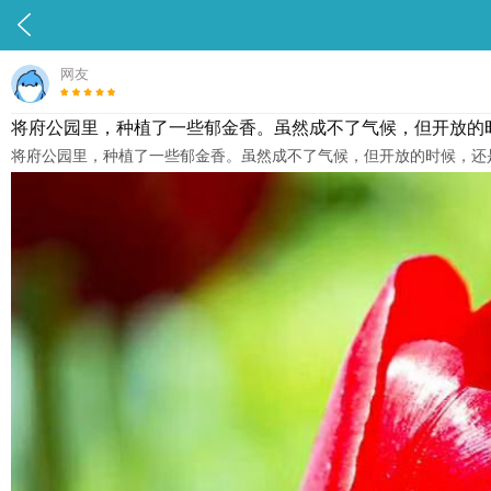

网友
将府公园里，种植了一些郁金香。虽然成不了气候，但开放的
将府公园里，种植了一些郁金香。虽然成不了气候，但开放的时候，还