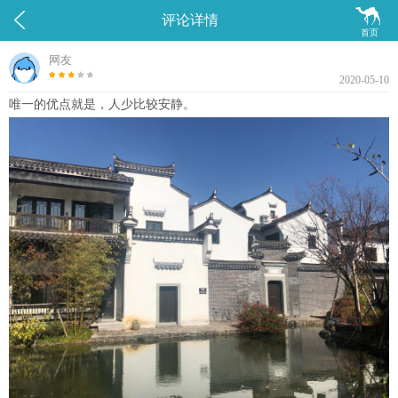


评论详情
首页
网友
2020-05-10
唯一的优点就是，人少比较安静。