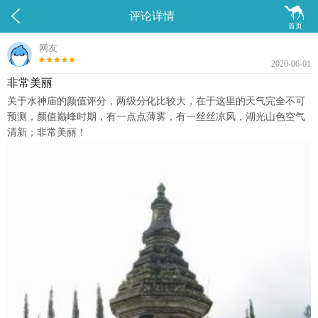


评论详情
首页
网友
2020-06-01
非常美丽
关于水神庙的颜值评分，两级分化比较大，在于这里的天气完全不可
预测，颜值巅峰时期，有一点点薄雾，有一丝丝凉风，湖光山色空气
清新；非常美丽！