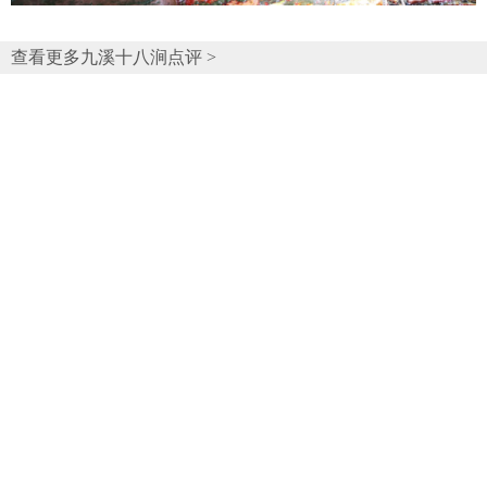
查看更多九溪十八涧点评 >