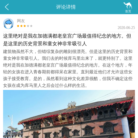


评论详情
首页
网友
2020-06-25
这里绝对是我在加德满都老皇宫广场最值得纪念的地方。但
是这里的历史背景和童女神非常吸引人
建筑物虽然不大，但错综复杂的雕刻很漂亮。但是这里的历史背景和
童女神非常吸引人。我们去的时候库马里出来了，就更特别了。这里
绝对是我在加德满都老皇宫广场最值得纪念的地方。在这个地方，年
轻的女孩在进入青春期前都得呆在家里。直到最近他们才允许这些女
孩子接受教育。是的，虽然看到这种文化差异很酷，但我不确定这些
女孩在成为库马里人之后会过什么样的生活。