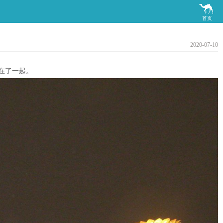

首页
2020-07-10
在了一起。