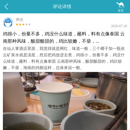


评论详情
首页
网友
2020-07-26
鸡很小，份量不多，鸡没什么味道，蘸料，料有点像泰国 云
南那种风味，酸甜酸甜的，鸡比较嫩，不柴，...
在仙人掌酒店里面，我觉得就是网红，味道一般，三个椰子加一瓶依
云矿泉水就是汤底，然后把鸡放进去煮，鸡很小，份量不多，鸡没什
么味道，蘸料，料有点像泰国 云南那种风味，酸甜酸甜的，鸡比较
嫩，不柴，海南的鸡都这样，总体来说一般。