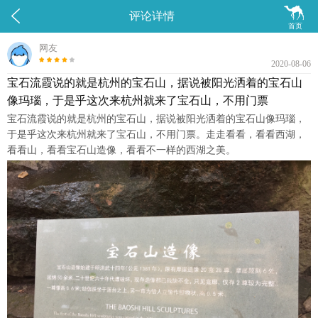


评论详情
首页
网友
2020-08-06
宝石流霞说的就是杭州的宝石山，据说被阳光洒着的宝石山
像玛瑙，于是乎这次来杭州就来了宝石山，不用门票
宝石流霞说的就是杭州的宝石山，据说被阳光洒着的宝石山像玛瑙，
于是乎这次来杭州就来了宝石山，不用门票。走走看看，看看西湖，
看看山，看看宝石山造像，看看不一样的西湖之美。