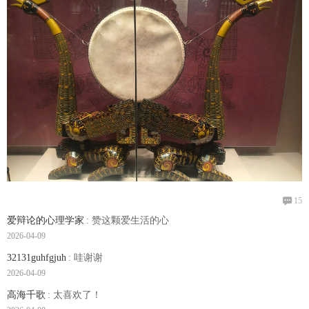

15
爱辩论的心理学家
: 赞这颗爱生活的心
2026-04-09
32131guhfgjuh
: 哇谢谢
2026-04-09
高海千歌
: 太喜欢了！