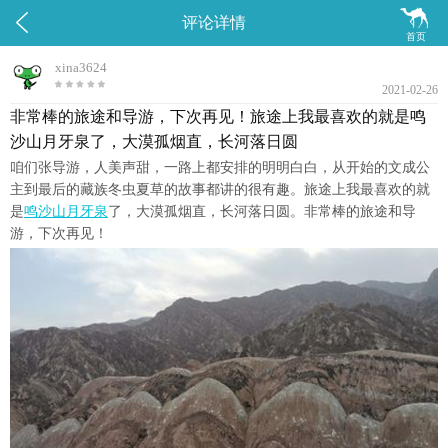


评论详情
首页
xina3624
2021-02-26
非常棒的旅途和导游，下次再见！旅途上我最喜欢的就是鸣
沙山月牙泉了，大漠孤烟直，长河落日圆
咱们张导游，人美声甜，一路上都安排的明明白白，从开始的文成公
主到最后的藏族冬虫夏草的故事都讲的很有趣。旅途上我最喜欢的就
是
鸣沙山月牙泉
了，大漠孤烟直，长河落日圆。非常棒的旅途和导
游，下次再见！