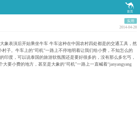

首页
实用
2014-04-28
大象表演后开始乘坐牛车 牛车这种在中国农村四处都是的交通工具，然
小村子。牛车上的“司机”一路上不停地明着让我们给小费，不知怎么的
去的印度，可以说泰国的旅游软氛围还是要好很多的，没有那么多乞丐，
的地方，甚至是大象的“司机”一路上一直喊着“janyangyang