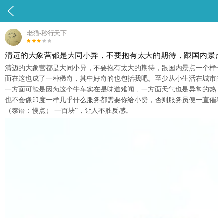

老猫-秒行天下
清迈的大象营都是大同小异，不要抱有太大的期待，跟国内景
清迈的大象营都是大同小异，不要抱有太大的期待，跟国内景点一个样
而在这也成了一种稀奇，其中好奇的也包括我吧。至少从小生活在城市的
一方面可能是因为这个牛车实在是味道难闻，一方面天气也是异常的热
也不会像印度一样几乎什么服务都需要你给小费，否则服务员便一直催着你
（泰语：慢点） 一百块”，让人不胜反感。