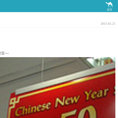

首页
2015-01-21
宜~~