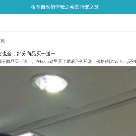
租车自驾初体验之泰国南部之旅
攻略
，货也全，部分商品买一送一
分商品买一送一。在bootz这里买了晒后芦荟药膏，价格很比Ao Nang还便