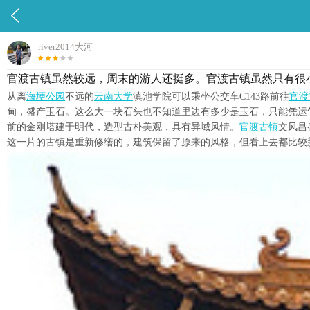

river2014大河
官渡古镇虽然较远，周末的游人还挺多。官渡古镇虽然只有很
从离
海埂公园
不远的
云南大学
滇池学院可以乘坐公交车C143路前往
官渡
甸，盛产玉石。这么大一块石头也不知道里边有多少是玉石，只能凭运
前的金刚塔建于明代，造型古朴美观，具有异域风情。
官渡古镇
文风昌
这一片的古镇是重新修缮的，建筑保留了原来的风格，但看上去都比较